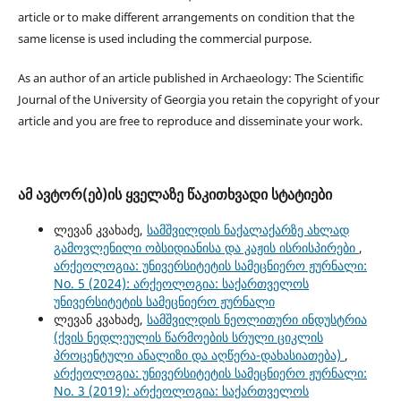
article or to make different arrangements on condition that the
same license is used including the commercial purpose.
As an author of an article published in Archaeology: The Scientific
Journal of the University of Georgia you retain the copyright of your
article and you are free to reproduce and disseminate your work.
ამ ავტორ(ებ)ის ყველაზე წაკითხვადი სტატიები
ლევან კვახაძე,
სამშვილდის ნაქალაქარზე ახლად
გამოვლენილი ობსიდიანისა და კაჟის ისრისპირები
,
არქეოლოგია: უნივერსიტეტის სამეცნიერო ჟურნალი:
No. 5 (2024): არქეოლოგია: საქართველოს
უნივერსიტეტის სამეცნიერო ჟურნალი
ლევან კვახაძე,
სამშვილდის ნეოლითური ინდუსტრია
(ქვის ნედლეულის წარმოების სრული ციკლის
პროცენტული ანალიზი და აღწერა-დახასიათება)
,
არქეოლოგია: უნივერსიტეტის სამეცნიერო ჟურნალი:
No. 3 (2019): არქეოლოგია: საქართველოს