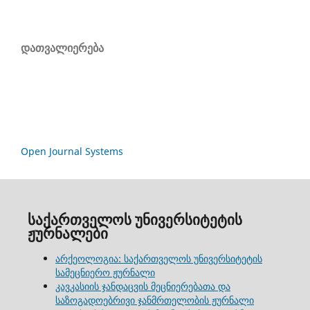
დათვალიერება
Open Journal Systems
საქართველოს უნივერსიტეტის
ჟურნალები
არქეოლოგია: საქართველოს უნივერსიტეტის
სამეცნიერო ჟურნალი
კავკასიის ჯანდაცვის მეცნიერებათა და
საზოგადოებრივი ჯანმრთელობის ჟურნალი